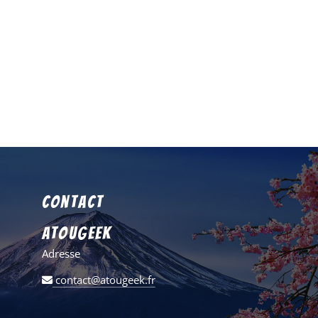
Contact
AtouGeek
Adresse
contact@atougeek.fr