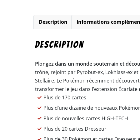
Description
Informations complémen
Description
Plongez dans un monde souterrain et découvre
trône, rejoint par Pyrobut-ex, Lokhlass-ex 
Stellaire. Le Pokémon récemment découvert
transformer le jeu dans l’extension Écarlate
Plus de 170 cartes
Plus d’une dizaine de nouveaux Pokémo
Plus de nouvelles cartes HIGH-TECH
Plus de 20 cartes Dresseur
Plus de 30 Pokémon et cartes Dresseur av