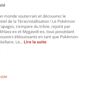
nité
un monde souterrain et découvrez le
tiel de la Téracristallisation ! Le Pokémon
rapagos, s’empare du trône, rejoint par
khlass-ex et Mygavolt-ex, tous possédant
ouvoirs éblouissants en tant que Pokémon-
tellaire. Le...
Lire la suite
k
ster