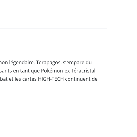
on légendaire, Terapagos, s’empare du
ssants en tant que Pokémon-ex Téracristal
at et les cartes HIGH-TECH continuent de