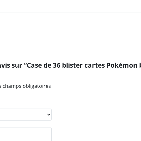
 avis sur “Case de 36 blister cartes Pokémon
s champs obligatoires