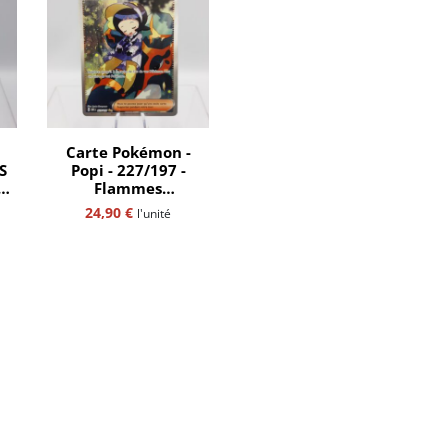
Carte Pokémon -
S
Popi - 227/197 -
Flammes
Obsidiennes -
24,90
€
l'unité
Alternative - full art
 -
- fr