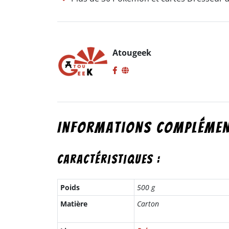
Atougeek
Informations complémen
Caractéristiques :
Poids
500 g
Matière
Carton