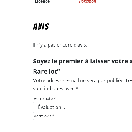
Licence
Pokemon
Avis
Il n’y a pas encore d’avis.
Soyez le premier à laisser votre
Rare lot”
Votre adresse e-mail ne sera pas publiée.
Le
sont indiqués avec
*
Votre note
*
Votre avis
*