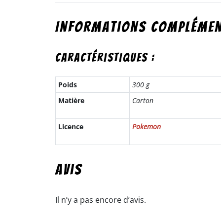
Informations complémen
Caractéristiques :
Poids
300 g
Matière
Carton
Licence
Pokemon
Avis
Il n’y a pas encore d’avis.