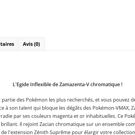
taires
Avis (0)
L'Egide Inflexible de Zamazenta-V chromatique !
partie des Pokémon les plus recherchés, et vous pouvez d
e à son talent qui bloque les dégâts des Pokémon-VMAX, Zam
 irradie par ses couleurs magenta et or inhabituelles. Ce P
s brillant. Il rejoint Zacian chromatique sur un ensemble com
 l'extension Zénith Suprême pour élargir votre collection.