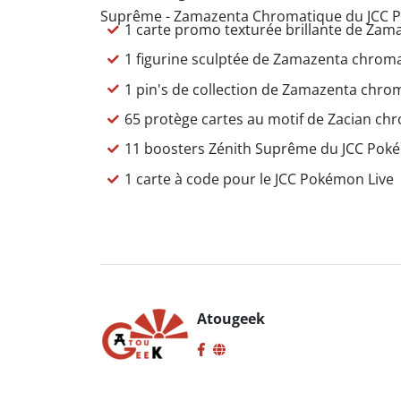
Suprême - Zamazenta Chromatique du JCC P
1 carte promo texturée brillante de Za
1 figurine sculptée de Zamazenta chrom
1 pin's de collection de Zamazenta chro
65 protège cartes au motif de Zacian c
11 boosters Zénith Suprême du JCC Po
1 carte à code pour le JCC Pokémon Live
Atougeek