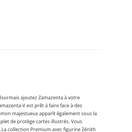
ésormais ajoutez Zamazenta à votre
azenta-V est prêt à faire face à des
okémon majestueux apparît également sous la
plet de protège cartes illustrés. Vous
La collection Premium avec figurine Zénith