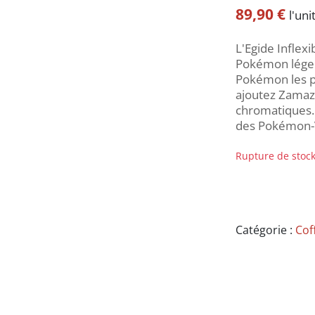
89,90
€
l'uni
L'Egide Inflex
Pokémon légen
Pokémon les p
ajoutez Zamaz
chromatiques. 
des Pokémon-
Rupture de stoc
Catégorie :
Cof