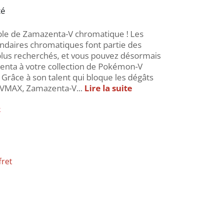
té
ible de Zamazenta-V chromatique ! Les
daires chromatiques font partie des
lus recherchés, et vous pouvez désormais
enta à votre collection de Pokémon-V
Grâce à son talent qui bloque les dégâts
VMAX, Zamazenta-V...
Lire la suite
k
fret