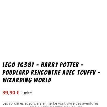
Lego 76387 – Harry Potter –
Poudlard Rencontre avec Touffu –
Wizarding World
39,90
€
l'unité
Les sorcières et sorciers en herbe vont vivre des aventures