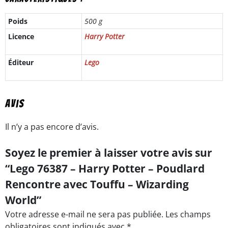
Poids
500 g
Licence
Harry Potter
Éditeur
Lego
Avis
Il n’y a pas encore d’avis.
Soyez le premier à laisser votre avis sur
“Lego 76387 – Harry Potter – Poudlard
Rencontre avec Touffu – Wizarding
World”
Votre adresse e-mail ne sera pas publiée.
Les champs
obligatoires sont indiqués avec
*