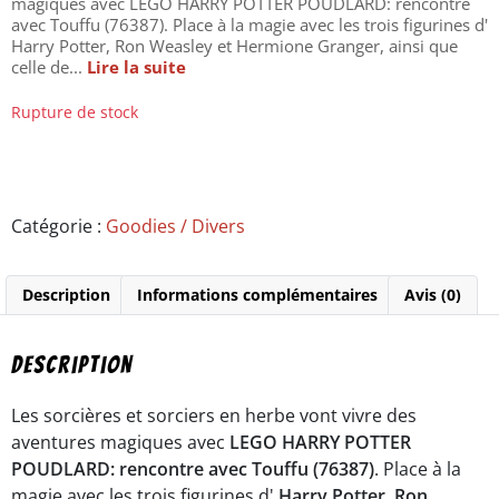
magiques avec LEGO HARRY POTTER POUDLARD: rencontre
avec Touffu (76387). Place à la magie avec les trois figurines d'
Harry Potter, Ron Weasley et Hermione Granger, ainsi que
celle de...
Lire la suite
Rupture de stock
Catégorie :
Goodies / Divers
Description
Informations complémentaires
Avis (0)
Description
Les sorcières et sorciers en herbe vont vivre des
aventures magiques avec
LEGO HARRY POTTER
POUDLARD: rencontre avec Touffu (76387)
. Place à la
magie avec les trois figurines d'
Harry Potter
,
Ron