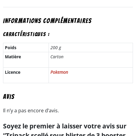
Informations complémentaires
Caractéristiques :
Poids
200 g
Matière
Carton
Licence
Pokemon
Avis
Il n’y a pas encore d’avis.
Soyez le premier à laisser votre avis sur
“Tripack scellé sous blister de 3 booster