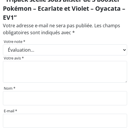
Pokémon – Ecarlate et Violet – Oyacata –
EV1”
Votre adresse e-mail ne sera pas publiée.
Les champs
obligatoires sont indiqués avec
*
Votre note
*
Votre avis
*
Nom
*
E-mail
*