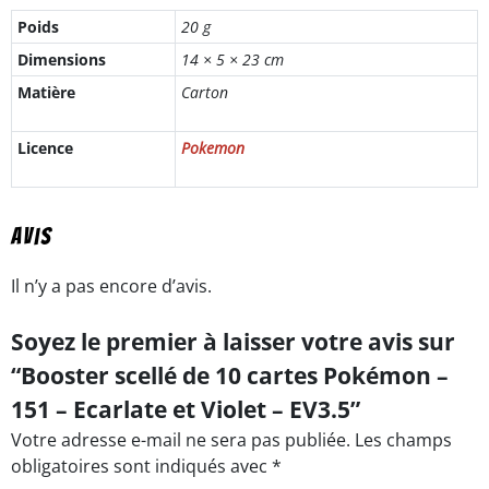
Poids
20 g
Dimensions
14 × 5 × 23 cm
Matière
Carton
Licence
Pokemon
Avis
Il n’y a pas encore d’avis.
Soyez le premier à laisser votre avis sur
“Booster scellé de 10 cartes Pokémon –
151 – Ecarlate et Violet – EV3.5”
Votre adresse e-mail ne sera pas publiée.
Les champs
obligatoires sont indiqués avec
*