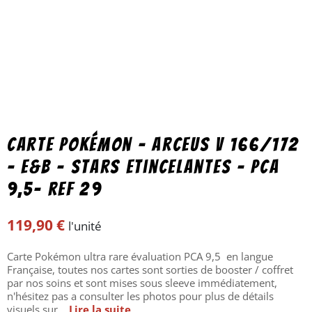
Carte Pokémon – Arceus V 166/172
– E&B – Stars Etincelantes – PCA
9,5- ref 29
119,90
€
l'unité
Carte Pokémon ultra rare évaluation PCA 9,5 en langue
Française, toutes nos cartes sont sorties de booster / coffret
par nos soins et sont mises sous sleeve immédiatement,
n'hésitez pas a consulter les photos pour plus de détails
visuels sur...
Lire la suite