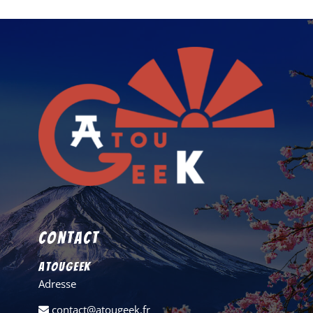
Contact
AtouGeek
Adresse
contact@atougeek.fr