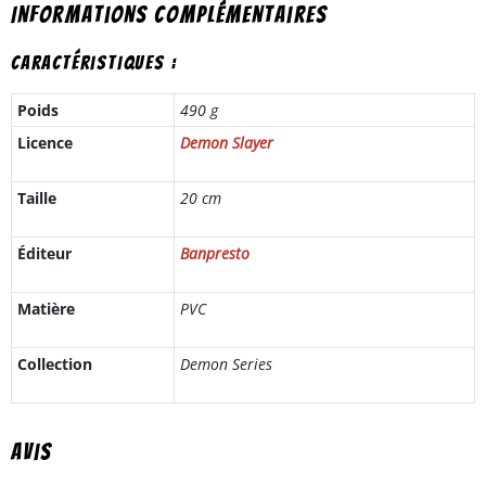
Informations complémentaires
Caractéristiques :
Poids
490 g
Licence
Demon Slayer
Taille
20 cm
Éditeur
Banpresto
Matière
PVC
Collection
Demon Series
Avis