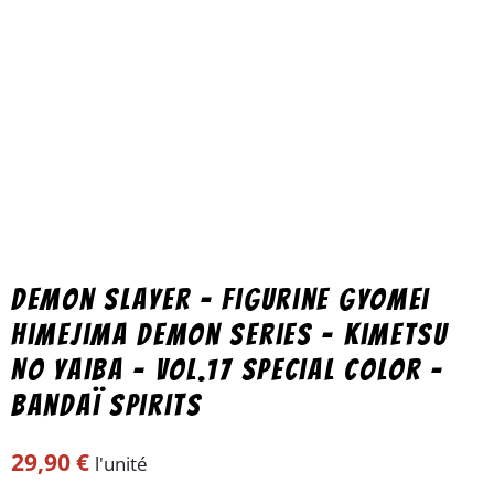
Demon Slayer – Figurine Gyomei
Himejima Demon Series – Kimetsu
No Yaiba – Vol.17 Special color –
Bandaï Spirits
29,90
€
l'unité