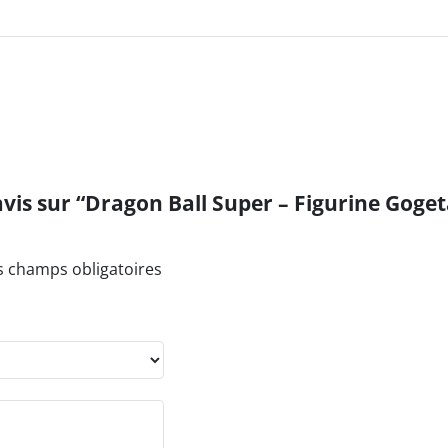
Dragon Ball Super – Figurine Gogeta Ssj Blue – FES!! – Ban
s champs obligatoires