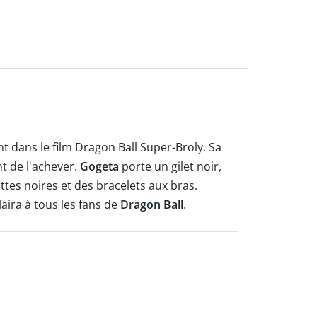
t dans le film Dragon Ball Super-Broly. Sa
nt de l'achever.
Gogeta
porte un gilet noir,
tes noires et des bracelets aux bras.
plaira à tous les fans de
Dragon Ball
.