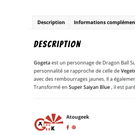
Description
Informations complémen
Description
Gogeta
est un personnage de Dragon Ball Sup
personnalité se rapproche de celle de
Veget
avec des rembourrages jaunes. Il a également
Transformé en
Super Saiyan Blue
, il est par
Atougeek