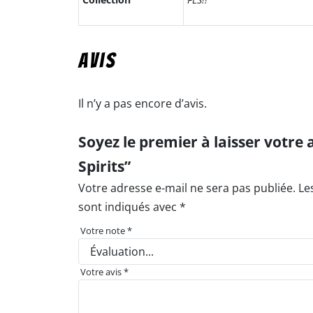
Avis
Il n’y a pas encore d’avis.
Soyez le premier à laisser votre avis sur “
Spirits”
Votre adresse e-mail ne sera pas publiée.
Le
sont indiqués avec
*
Votre note
*
Votre avis
*