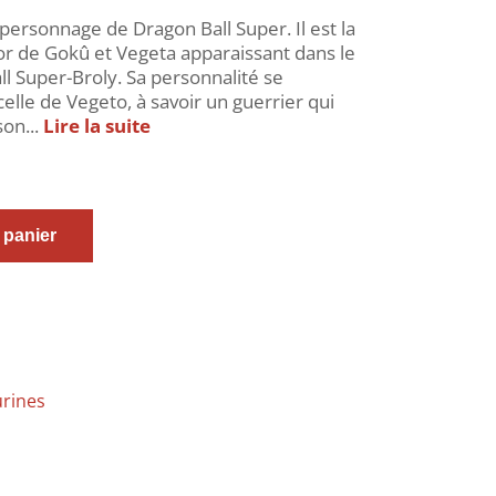
personnage de Dragon Ball Super. Il est la
r de Gokû et Vegeta apparaissant dans le
ll Super-Broly. Sa personnalité se
elle de Vegeto, à savoir un guerrier qui
on...
Lire la suite
 panier
urines