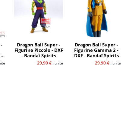
 -
Dragon Ball Super -
Dragon Ball Super -
Figurine Piccolo - DXF
Figurine Gamma 2 -
ï
- Bandaï Spirits
DXF - Bandaï Spirits
29,90
€
29,90
€
nité
l'unité
l'unité