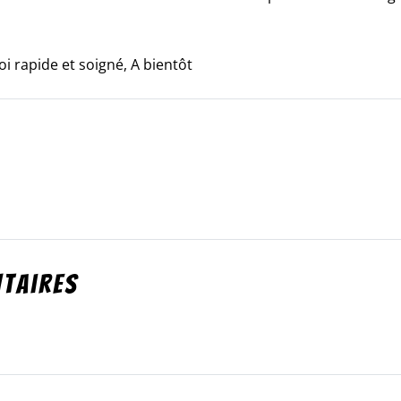
i rapide et soigné, A bientôt
taires