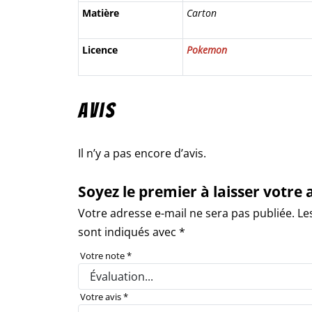
Matière
Carton
Licence
Pokemon
Avis
Il n’y a pas encore d’avis.
Soyez le premier à laisser votre 
Votre adresse e-mail ne sera pas publiée.
Le
sont indiqués avec
*
Votre note
*
Votre avis
*