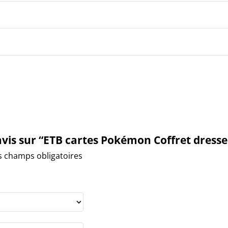
avis sur “ETB cartes Pokémon Coffret dresseu
s champs obligatoires