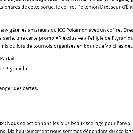
 phares de cette sortie, le coffret Pokémon Dresseur d’Élite
 gâte les amateurs du JCC Pokémon avec un coffret Dresse
a série, une carte promo AR exclusive à l’effigie de Ptyranid
is ou lors de tournois organisés en boutique.Voici les déta
Parfait.
 de Ptyranidur.
ranger des cartes.
ux : Nous sélectionnons les plus beaux scellage pour l'envoi,
sensions. Malheureusement nous sommes dépendant du scell