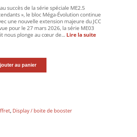
 au succès de la série spéciale ME2.5
endants », le bloc Méga-Évolution continue
avec une nouvelle extension majeure du JCC
ue pour le 27 mars 2026, la série ME03
ait nous plonge au cœur de...
Lire la suite
jouter au panier
ffret
,
Display / boite de booster