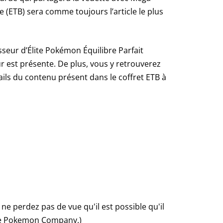
 (ETB) sera comme toujours l’article le plus
ur d’Élite Pokémon Équilibre Parfait
ur est présente. De plus, vous y retrouverez
ils du contenu présent dans le coffret ETB à
 ne perdez pas de vue qu'il est possible qu'il
age Pokemon Company.)