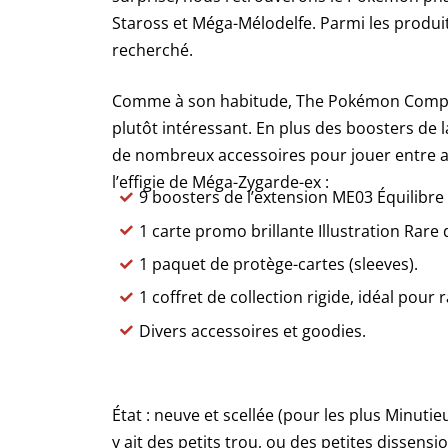
Staross et Méga-Mélodelfe. Parmi les produits
recherché.
Comme à son habitude, The Pokémon Company
plutôt intéressant. En plus des boosters de l
de nombreux accessoires pour jouer entre am
l’effigie de Méga-Zygarde-ex :
9 boosters de l’extension ME03 Équilibre 
1 carte promo brillante Illustration Rare
1 paquet de protège-cartes (sleeves).
1 coffret de collection rigide, idéal pour 
Divers accessoires et goodies.
État : neuve et scellée (pour les plus Minutie
y ait des petits trou, ou des petites dis