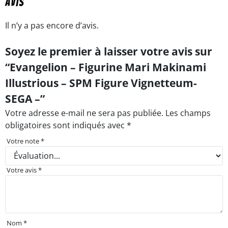
Avis
Il n’y a pas encore d’avis.
Soyez le premier à laisser votre avis sur
“Evangelion – Figurine Mari Makinami
Illustrious – SPM Figure Vignetteum-
SEGA –”
Votre adresse e-mail ne sera pas publiée.
Les champs
obligatoires sont indiqués avec
*
Votre note
*
Votre avis
*
Nom
*