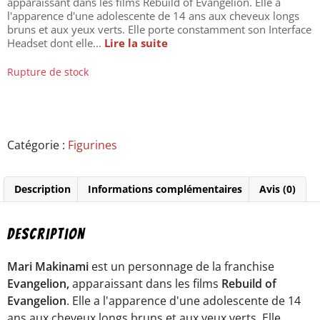
apparaissant dans les films Rebuild of Evangelion. Elle a
l'apparence d'une adolescente de 14 ans aux cheveux longs
bruns et aux yeux verts. Elle porte constamment son Interface
Headset dont elle...
Lire la suite
Rupture de stock
Catégorie :
Figurines
Description
Informations complémentaires
Avis (0)
Description
Mari Makinami
est un personnage de la franchise
Evangelion,
apparaissant dans les films
Rebuild of
Evangelion
. Elle a l'apparence d'une adolescente de 14
ans aux cheveux longs bruns et aux yeux verts. Elle