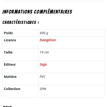
Informations complémentaires
Caractéristiques :
Poids
490 g
Licence
Evangelion
Taille
19 cm
Éditeur
Sega
Matière
PVC
Collection
SPM