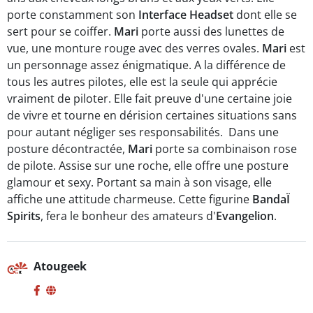
porte constamment son
Interface Headset
dont elle se
sert pour se coiffer.
Mari
porte aussi des lunettes de
vue, une monture rouge avec des verres ovales.
Mari
est
un personnage assez énigmatique. A la différence de
tous les autres pilotes, elle est la seule qui apprécie
vraiment de piloter. Elle fait preuve d'une certaine joie
de vivre et tourne en dérision certaines situations sans
pour autant négliger ses responsabilités. Dans une
posture décontractée,
Mari
porte sa combinaison rose
de pilote. Assise sur une roche, elle offre une posture
glamour et sexy. Portant sa main à son visage, elle
affiche une attitude charmeuse. Cette figurine
BandaÏ
Spirits
, fera le bonheur des amateurs d'
Evangelion
.
Atougeek