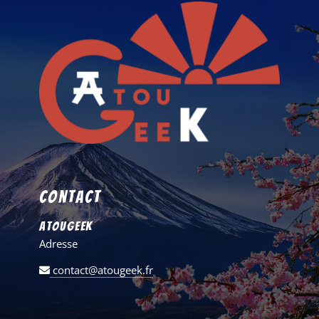
Contact
AtouGeek
Adresse
contact@atougeek.fr