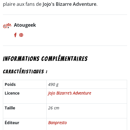
plaire aux fans de
Jojo's Bizarre Adventure
.
Atougeek
Informations complémentaires
Caractéristiques :
Poids
490 g
Licence
Jojo Bizarre’s Adventure
Taille
26 cm
Éditeur
Banpresto