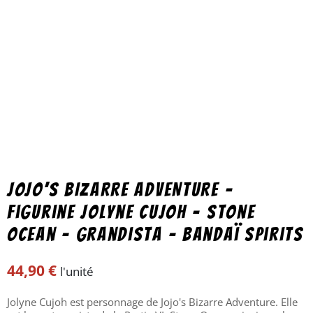
JOJO’S BIZARRE ADVENTURE –
Figurine Jolyne Cujoh – Stone
Ocean – Grandista – Bandaï Spirits
44,90
€
l'unité
Jolyne Cujoh est personnage de Jojo's Bizarre Adventure. Elle