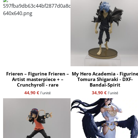
Frieren – Figurine Frieren –
My Hero Academia - Figurin
Artist masterpiece + –
Tomura Shigaraki - DXF-
Crunchyroll - rare
Bandaï-Spirit
44,90
€
34,90
€
l'unité
l'unité