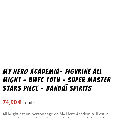
My Hero Academia- Figurine All
Might – BWFC 10Th – Super Master
Stars Piece – Bandaï Spirits
74,90
€
l'unité
All Might est un personnage de My Hero Academia. Il est le