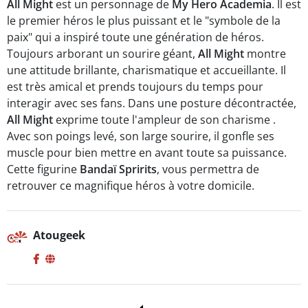
All Might
est un personnage de
My Hero Academia
. Il est
Spirits
le premier héros le plus puissant et le "symbole de la
paix" qui a inspiré toute une génération de héros.
Toujours arborant un sourire géant,
All Might
montre
une attitude brillante, charismatique et accueillante. Il
est très amical et prends toujours du temps pour
interagir avec ses fans. Dans une posture décontractée,
All Might
exprime toute l'ampleur de son charisme .
Avec son poings levé, son large sourire, il gonfle ses
muscle pour bien mettre en avant toute sa puissance.
Cette figurine
Bandaï Spririts
, vous permettra de
retrouver ce magnifique héros à votre domicile.
Atougeek