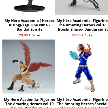
My Hero Academia ( Heroes
My héro Academia- Figurine
Rising)- Figurine Nine -
The Amazing Heroes vol.18
Bandaï Spirits
Hitoshi Shinso- Bandaï spirit
29,90
€
29,90
€
l'unité
l'unité
My Hero Academia- Figurine
My héro Academia- Figurine
The Amazing Heroes vol.19
The Amazing Heroes Special