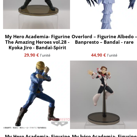
My Hero Academia- Figurine
Overlord – Figurine Albedo 
The Amazing Heroes vol.28 -
Banpresto – Bandaï - rare
Kyoka Jiro - Bandaï-Spirit
29,90
€
44,90
€
l'unité
l'unité
My Hero Academia- Figurine
My héro Academia- Figurine