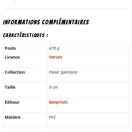
Informations complémentaires
Caractéristiques :
Poids
470 g
Licence
Naruto
Collection
Panel Spectacle
Taille
9 cm
Éditeur
Banpresto
Matière
PVC