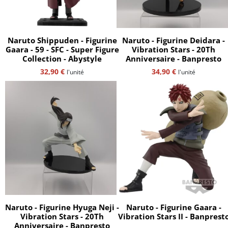
Naruto Shippuden - Figurine
Naruto - Figurine Deidara -
Gaara - 59 - SFC - Super Figure
Vibration Stars - 20Th
Collection - Abystyle
Anniversaire - Banpresto
32,90
€
34,90
€
l'unité
l'unité
Naruto - Figurine Hyuga Neji -
Naruto - Figurine Gaara -
Vibration Stars - 20Th
Vibration Stars II - Banprest
Anniversaire - Banpresto