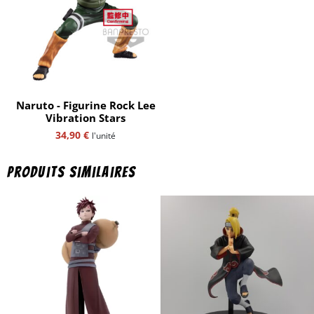
Naruto - Figurine Rock Lee
Vibration Stars
34,90
€
l'unité
Produits similaires