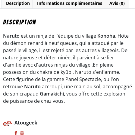
Description
Informations complémentaires
Avis (0)
-
Bandaï
namco
Description
Naruto
est un ninja de l'équipe du village
Konoha
. Hôte
du démon renard à neuf queues, qui a attaqué par le
passé le village, il est rejeté par les autres villageois. De
nature joyeuse et déterminée, il parvient à se lier
d'amitié avec d'autres ninjas du village .En pleine
possession du chakra de kyûbi, Naruto s'enflamme.
Cette figurine de la gamme Panel Spectacle, ou l'on
retrouve
Naruto
accroupi, une main au sol, accompagné
de son crapaud
Gamakichi,
vous offre cette explosion
de puissance de chez vous
.
Atougeek