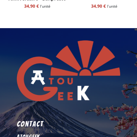
34,90
€
34,90
€
l'unité
l'unité
Contact
AtouGeek