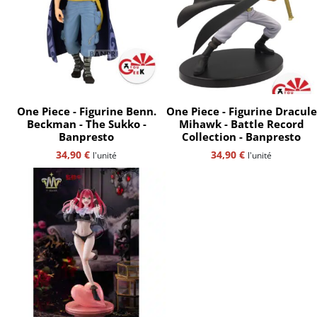
One Piece - Figurine Benn.
One Piece - Figurine Dracule
Beckman - The Sukko -
Mihawk - Battle Record
Banpresto
Collection - Banpresto
34,90
€
34,90
€
l'unité
l'unité