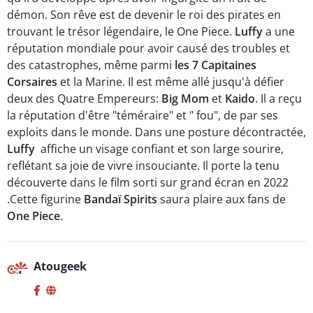
démon. Son rêve est de devenir le roi des pirates en
trouvant le trésor légendaire, le One Piece.
Luffy
a une
réputation mondiale pour avoir causé des troubles et
des catastrophes, même parmi
les
7 Capitaines
Corsaires
et la Marine. Il est même allé jusqu'à défier
deux des Quatre Empereurs:
Big Mom
et
Kaido
. Il a reçu
la réputation d'être "téméraire" et " fou", de par ses
exploits dans le monde. Dans une posture décontractée,
Luffy
affiche un visage confiant et son large sourire,
reflétant sa joie de vivre insouciante. Il porte la tenu
découverte dans le film sorti sur grand écran en 2022
.Cette figurine
Bandaï Spirits
saura plaire aux fans de
One Piece
.
Atougeek