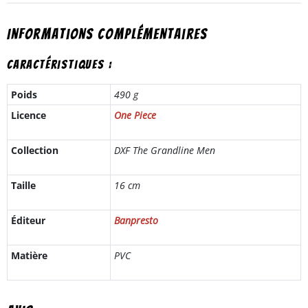
Informations complémentaires
Caractéristiques :
Poids
490 g
Licence
One Piece
Collection
DXF The Grandline Men
Taille
16 cm
Éditeur
Banpresto
Matière
PVC