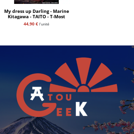
My dress up Darling - Marine
Kitagawa - TAITO - T-Most
44,90
€
l'unité