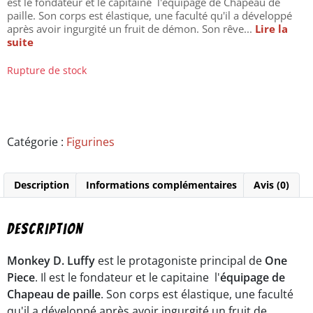
est le fondateur et le capitaine l'équipage de Chapeau de
paille. Son corps est élastique, une faculté qu'il a développé
après avoir ingurgité un fruit de démon. Son rêve...
Lire la
suite
Rupture de stock
Catégorie :
Figurines
Description
Informations complémentaires
Avis (0)
Description
Monkey D. Luffy
est le protagoniste principal de
One
Piece
. Il est le fondateur et le capitaine l'
équipage de
Chapeau de paille
. Son corps est élastique, une faculté
qu'il a développé après avoir ingurgité un fruit de