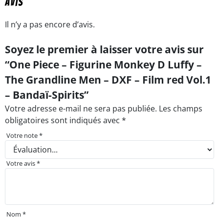
Avis
Il n’y a pas encore d’avis.
Soyez le premier à laisser votre avis sur
“One Piece – Figurine Monkey D Luffy –
The Grandline Men – DXF – Film red Vol.1
– Bandaï-Spirits”
Votre adresse e-mail ne sera pas publiée.
Les champs
obligatoires sont indiqués avec
*
Votre note
*
Votre avis
*
Nom
*