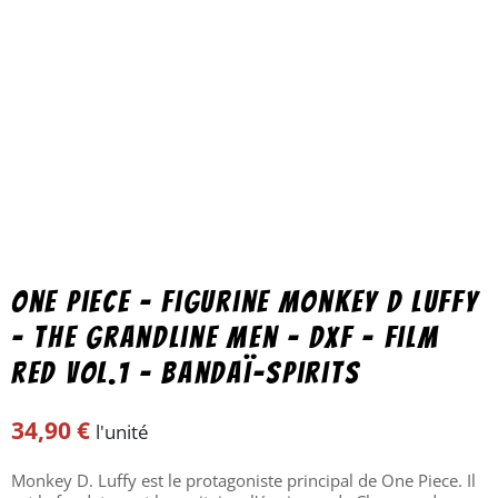
One Piece – Figurine Monkey D Luffy
– The Grandline Men – DXF – Film
red Vol.1 – Bandaï-Spirits
34,90
€
l'unité
Monkey D. Luffy est le protagoniste principal de One Piece. Il