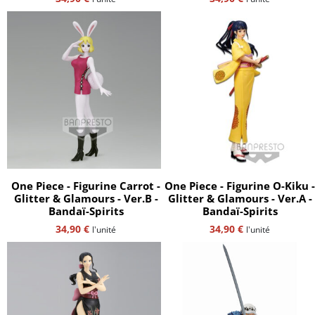
One Piece - Figurine Carrot -
One Piece - Figurine O-Kiku -
Glitter & Glamours - Ver.B -
Glitter & Glamours - Ver.A -
Bandaï-Spirits
Bandaï-Spirits
34,90
€
34,90
€
l'unité
l'unité