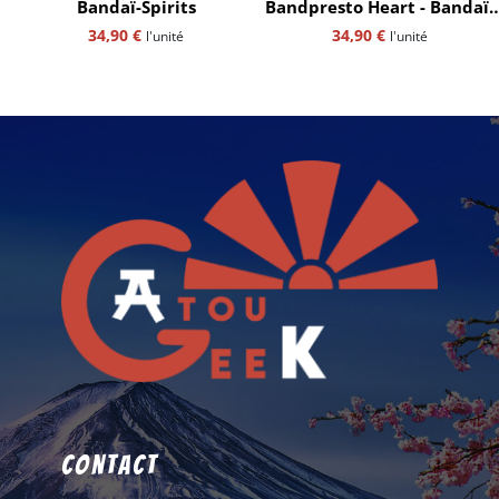
Bandaï-Spirits
Bandpresto Heart - Bandaï-
Spirits
34,90
€
34,90
€
l'unité
l'unité
Contact