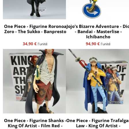
One Piece - Figurine Roronoa
Jojo's Bizarre Adventure - Di
Zoro - The Sukko - Banpresto
- Bandai - Masterlise -
Ichibancho
34,90
€
94,90
€
l'unité
l'unité
One Piece - Figurine Shanks -
One Piece - Figurine Trafalga
King Of Artist - Film Red -
Law - King Of Artist -