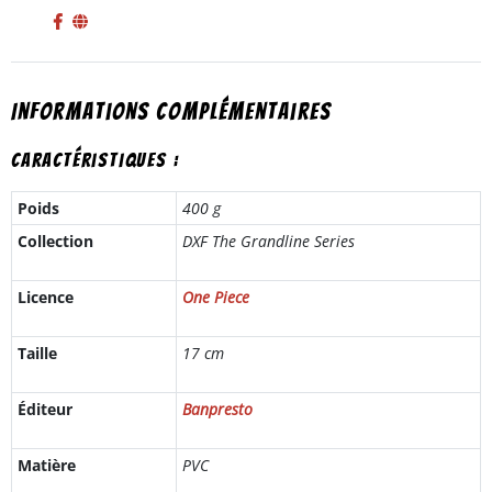
Informations complémentaires
Caractéristiques :
Poids
400 g
Collection
DXF The Grandline Series
Licence
One Piece
Taille
17 cm
Éditeur
Banpresto
Matière
PVC