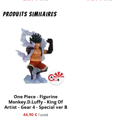
Produits similaires
One Piece - Figurine
Monkey.D.Luffy - King Of
Artist - Gear 4 - Special ver B
44,90
€
l'unité