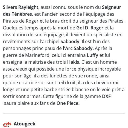
Silvers Rayleight,
aussi connu sous le nom du
Seigneur
des Ténèbres
, est l'ancien second de l'équipage des
Pirates de Roger et le bras droit du seigneur des Pirates.
Quelques temps après la mort de
Gol D. Roger
et la
dissolution de son équipage, il devient un spécialiste en
revêtements sur l'archipel
Sabaody
. Il est l'un des
personnages principaux de
l'Arc Sabaody.
Après la
guerre de Marineford, celui ci entraina
Luffy
et lui
enseigna la maitrise des trois
Hakis
. C'est un homme
assez vieux qui possède une force physique incroyable
pour son âge, il a des lunettes de vue ronde, ainsi
qu'une cicatrice sur sont œil droit, il a des cheveux mi
longs et une petite barbe striée blanche on le voie prêt a
sortir sont armes. Cette figurine de la gamme
DXF
saura plaire aux fans de
One Piece.
Atougeek