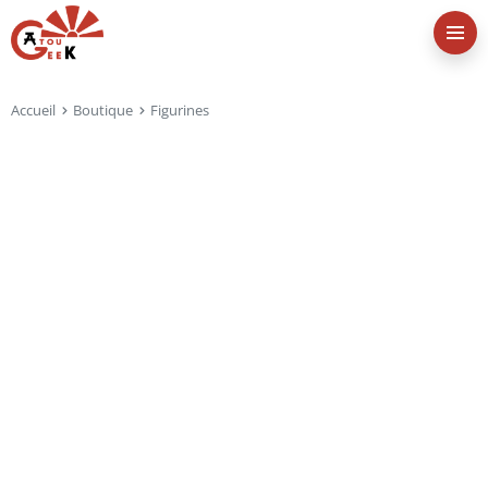
Accueil
Boutique
Figurines