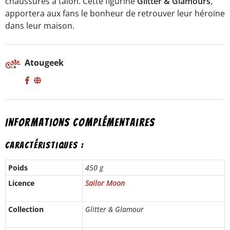
chaussures a talon. Cette figurine
Glitter & Glamours
,
apportera aux fans le bonheur de retrouver leur héroïne
dans leur maison.
Atougeek
Informations complémentaires
Caractéristiques :
Poids
450 g
Licence
Sailor Moon
Collection
Glitter & Glamour