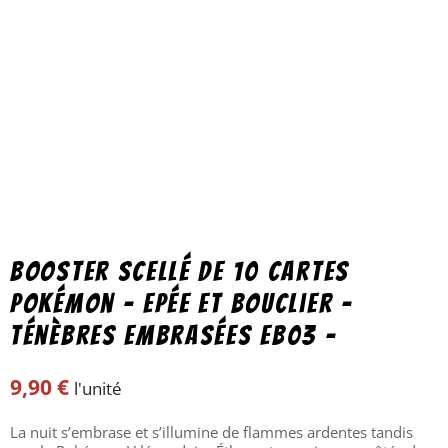
Booster scellé de 10 cartes
Pokémon – Epée et Bouclier –
Ténèbres Embrasées EB03 –
9,90
€
l'unité
La nuit s’embrase et s’illumine de flammes ardentes tandis