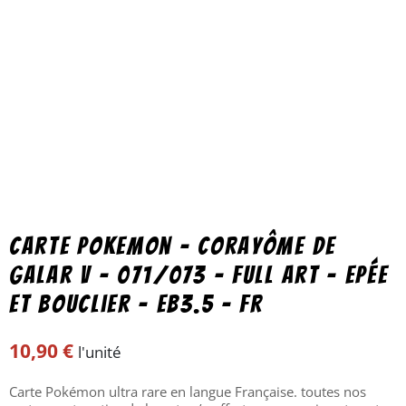
Carte Pokemon – Corayôme de
Galar V – 071/073 – Full Art – Epée
et Bouclier – EB3.5 – FR
10,90
€
l'unité
Carte Pokémon ultra rare en langue Française. toutes nos