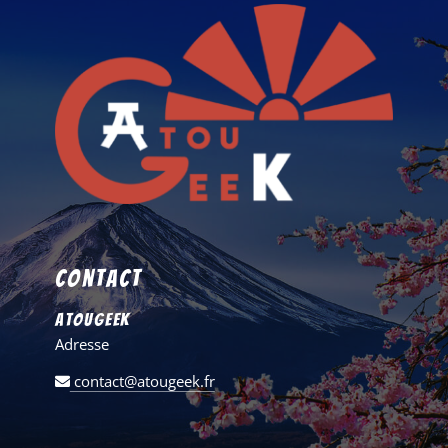
Contact
AtouGeek
Adresse
contact@atougeek.fr