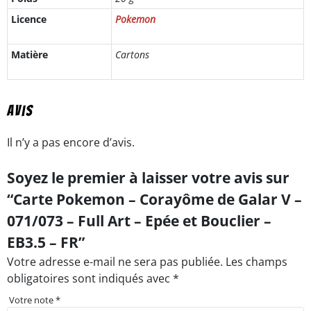
Licence
Pokemon
Matière
Cartons
Avis
Il n’y a pas encore d’avis.
Soyez le premier à laisser votre avis sur
“Carte Pokemon – Corayôme de Galar V –
071/073 – Full Art – Epée et Bouclier –
EB3.5 – FR”
Votre adresse e-mail ne sera pas publiée.
Les champs
obligatoires sont indiqués avec
*
Votre note
*