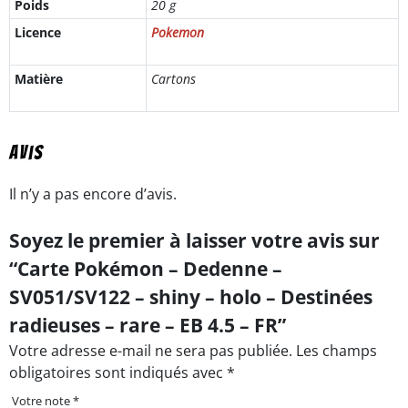
Poids
20 g
Licence
Pokemon
Matière
Cartons
Avis
Il n’y a pas encore d’avis.
Soyez le premier à laisser votre avis sur
“Carte Pokémon – Dedenne –
SV051/SV122 – shiny – holo – Destinées
radieuses – rare – EB 4.5 – FR”
Votre adresse e-mail ne sera pas publiée.
Les champs
obligatoires sont indiqués avec
*
Votre note
*