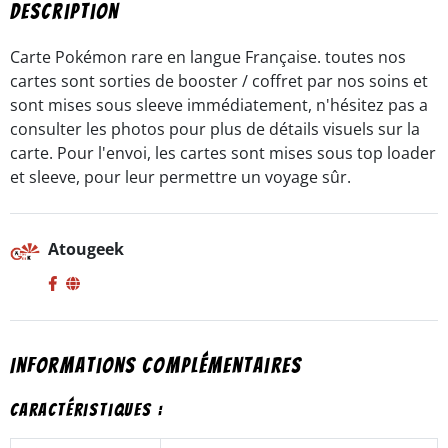
-
Description
rare
-
Carte Pokémon rare en langue Française. toutes nos
EB
cartes sont sorties de booster / coffret par nos soins et
4.5
sont mises sous sleeve immédiatement, n'hésitez pas a
-
FR
consulter les photos pour plus de détails visuels sur la
carte. Pour l'envoi, les cartes sont mises sous top loader
et sleeve, pour leur permettre un voyage sûr.
Atougeek
Informations complémentaires
Caractéristiques :