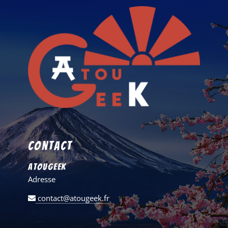
Contact
AtouGeek
Adresse
contact@atougeek.fr