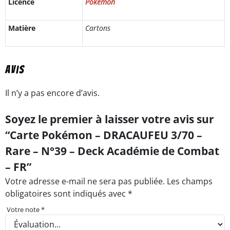
Licence
Pokemon
Matière
Cartons
Avis
Il n’y a pas encore d’avis.
Soyez le premier à laisser votre avis sur
“Carte Pokémon – DRACAUFEU 3/70 –
Rare – N°39 – Deck Académie de Combat
– FR”
Votre adresse e-mail ne sera pas publiée.
Les champs
obligatoires sont indiqués avec
*
Votre note
*