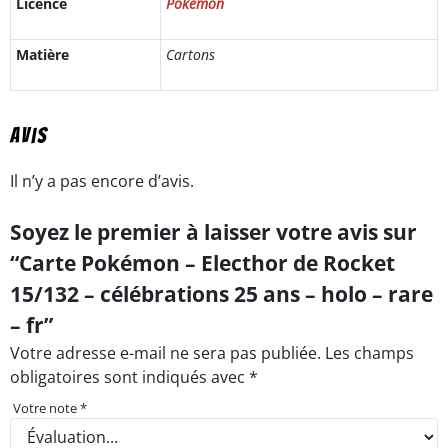
Licence
Pokemon
Matière
Cartons
Avis
Il n’y a pas encore d’avis.
Soyez le premier à laisser votre avis sur
“Carte Pokémon – Electhor de Rocket
15/132 – célébrations 25 ans – holo – rare
– fr”
Votre adresse e-mail ne sera pas publiée.
Les champs
obligatoires sont indiqués avec
*
Votre note
*