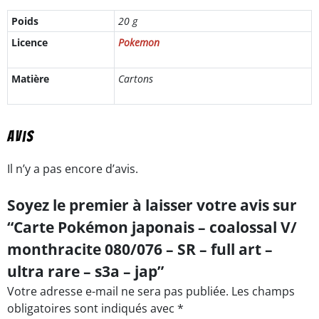
Poids
20 g
Licence
Pokemon
Matière
Cartons
Avis
Il n’y a pas encore d’avis.
Soyez le premier à laisser votre avis sur
“Carte Pokémon japonais – coalossal V/
monthracite 080/076 – SR – full art –
ultra rare – s3a – jap”
Votre adresse e-mail ne sera pas publiée.
Les champs
obligatoires sont indiqués avec
*