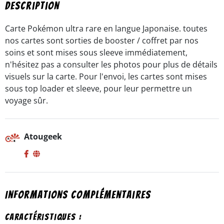
-
Description
ultra
rare
Carte Pokémon ultra rare en langue Japonaise. toutes
-
nos cartes sont sorties de booster / coffret par nos
s3a
soins et sont mises sous sleeve immédiatement,
-
jap
n'hésitez pas a consulter les photos pour plus de détails
visuels sur la carte. Pour l'envoi, les cartes sont mises
sous top loader et sleeve, pour leur permettre un
voyage sûr.
Atougeek
Informations complémentaires
Caractéristiques :