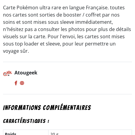
SL3
Carte Pokémon ultra rare en langue Française. toutes
-
nos cartes sont sorties de booster / coffret par nos
FR
soins et sont mises sous sleeve immédiatement,
n'hésitez pas a consulter les photos pour plus de détails
visuels sur la carte. Pour l'envoi, les cartes sont mises
sous top loader et sleeve, pour leur permettre un
voyage sûr.
Atougeek
Informations complémentaires
Caractéristiques :
Poids
20 g