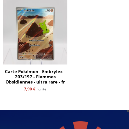
Carte Pokémon - Embrylex -
203/197 - Flammes
Obsidiennes - ultra rare - fr
7,90
€
l'unité