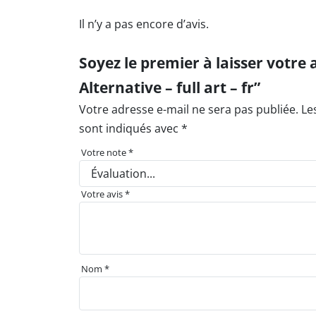
Il n’y a pas encore d’avis.
Soyez le premier à laisser votre
Alternative – full art – fr”
Votre adresse e-mail ne sera pas publiée.
Le
sont indiqués avec
*
Votre note
*
Votre avis
*
Nom
*