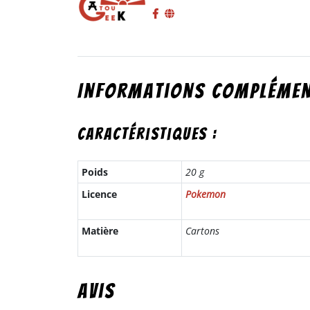
Informations complémen
Caractéristiques :
Poids
20 g
Licence
Pokemon
Matière
Cartons
Avis