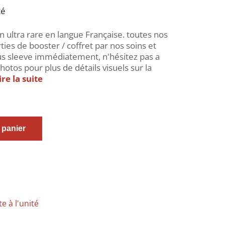
té
ultra rare en langue Française. toutes nos
ties de booster / coffret par nos soins et
us sleeve immédiatement, n'hésitez pas a
hotos pour plus de détails visuels sur la
ire la suite
 panier
e à l'unité