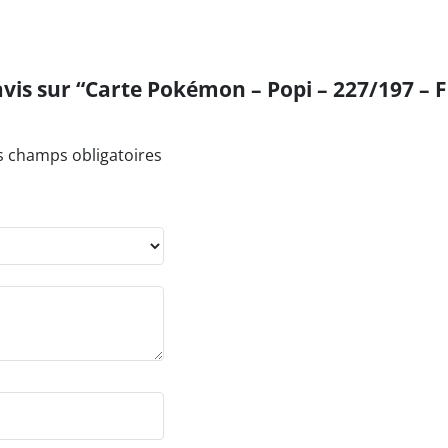
 avis sur “Carte Pokémon – Popi – 227/197 
s champs obligatoires