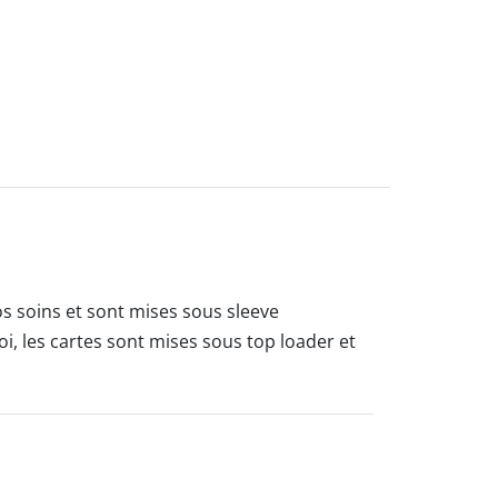
os soins et sont mises sous sleeve
oi, les cartes sont mises sous top loader et