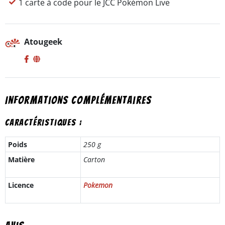
1 carte à code pour le JCC Pokémon Live
Atougeek
Informations complémentaires
Caractéristiques :
Poids
250 g
Matière
Carton
Licence
Pokemon