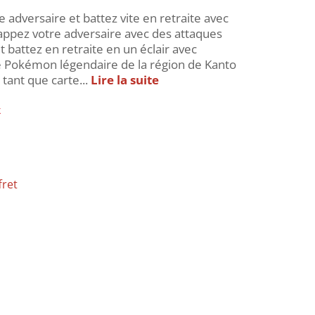
re adversaire et battez vite en retraite avec
appez votre adversaire avec des attaques
t battez en retraite en un éclair avec
e Pokémon légendaire de la région de Kanto
 tant que carte...
Lire la suite
k
fret