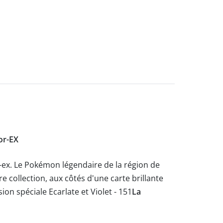
hor-EX
r-ex. Le Pokémon légendaire de la région de
 collection, aux côtés d'une carte brillante
n spéciale Ecarlate et Violet - 151
La