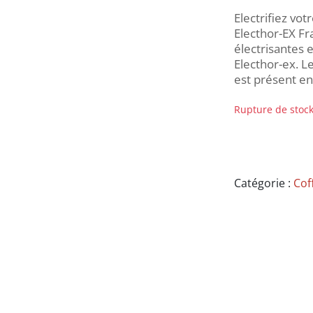
Electrifiez vot
Electhor-EX Fr
électrisantes e
Electhor-ex. L
est présent en
Rupture de stoc
Catégorie :
Cof