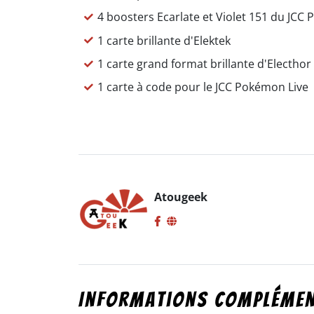
4 boosters Ecarlate et Violet 151 du JC
1 carte brillante d'Elektek
1 carte grand format brillante d'Electhor
1 carte à code pour le JCC Pokémon Live
Atougeek
Informations complémen