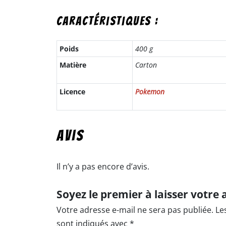
Caractéristiques :
Poids
400 g
Matière
Carton
Licence
Pokemon
Avis
Il n’y a pas encore d’avis.
Votre adresse e-mail ne sera pas publiée.
Le
sont indiqués avec
*