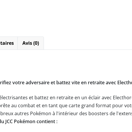
taires
Avis (0)
rifiez votre adversaire et battez vite en retraite avec Elect
lectrisantes et battez en retraite en un éclair avec Electho
ête au combat et en tant que carte grand format pour votre
eux autres Pokémon à l'intérieur des boosters de l'extensio
x du JCC Pokémon contient :