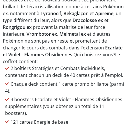
brillant de Téracristallisation donne à certains Pokémon
ex, notamment à
Tyranocif
,
Bekaglaçon
et
Apireine
, un
type différent du leur, alors que
Dracolosse ex
et
Rongrigou ex
prouvent la maîtrise de leur force
intérieure.
Vrombotor ex
,
Melmetal
ex
et d'autres
Pokémon ne sont pas en reste et promettent de
changer le cours des combats dans l'extension
Ecarlate
et Violet
-
Flammes Obsidiennes
.Qui choisirez-vous?Le
coffret contient:
2 boîtiers Stratégies et Combats individuels,
contenant chacun un deck de 40 cartes prêt à l'emploi.
Chaque deck contient 1 carte promo brillante (parmi
4).
3 boosters Ecarlate et Violet - Flammes Obsidiennes
supplémentaires (vous obtenez un total de 11
boosters).
121 cartes Energie de base