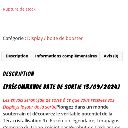
Rupture de stock
Catégorie :
Display / boite de booster
Description
Informations complémentaires
Avis (0)
Description
[Précommande Date de sortie 13/09/2024]
Les envois seront fait de sorte à ce que vous receviez vos
Displays le jour de la sortie
Plongez dans un monde
souterrain et découvrez le véritable potentiel de la
Téracristallisation !
Le Pokémon légendaire, Terapagos,
s’empare du trône, rejoint par Pyrobut-ex, Lokhlass-ex