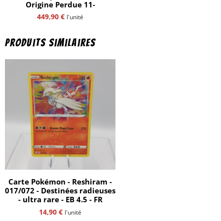
Origine Perdue 11-
449,90
€
l'unité
Produits similaires
Carte Pokémon - Reshiram -
017/072 - Destinées radieuses
- ultra rare - EB 4.5 - FR
14,90
€
l'unité