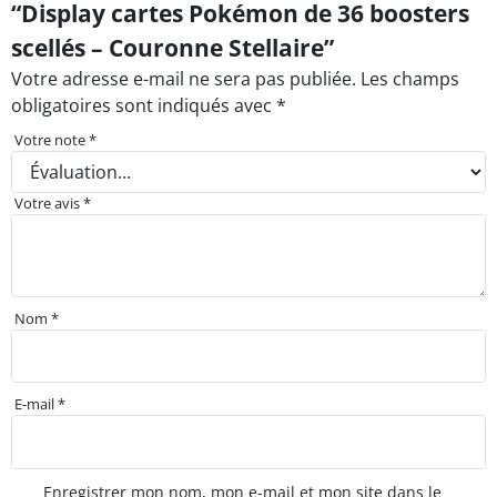
“Display cartes Pokémon de 36 boosters
scellés – Couronne Stellaire”
Votre adresse e-mail ne sera pas publiée.
Les champs
obligatoires sont indiqués avec
*
Votre note
*
Votre avis
*
Nom
*
E-mail
*
Enregistrer mon nom, mon e-mail et mon site dans le