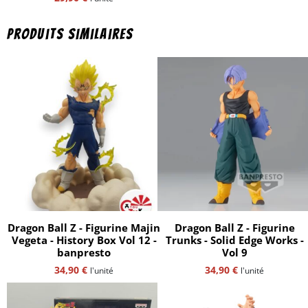
Produits similaires
Dragon Ball Z - Figurine Majin
Dragon Ball Z - Figurine
Vegeta - History Box Vol 12 -
Trunks - Solid Edge Works -
banpresto
Vol 9
34,90
€
34,90
€
l'unité
l'unité