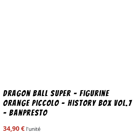
Dragon Ball super – Figurine
Orange Piccolo – History Box vol.7
– Banpresto
34,90
€
l'unité