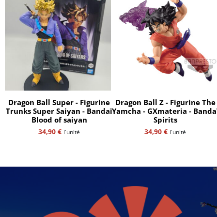
Dragon Ball Super - Figurine
Dragon Ball Z - Figurine The
Trunks Super Saiyan - Bandaï
Yamcha - GXmateria - Bandaï
Blood of saiyan
Spirits
34,90
€
34,90
€
l'unité
l'unité