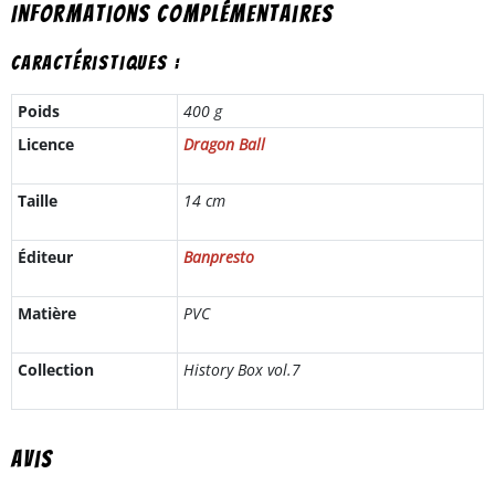
Informations complémentaires
Caractéristiques :
Poids
400 g
Licence
Dragon Ball
Taille
14 cm
Éditeur
Banpresto
Matière
PVC
Collection
History Box vol.7
Avis