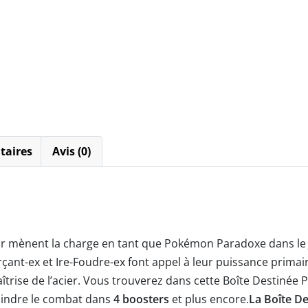
taires
Avis (0)
r mènent la charge en tant que Pokémon Paradoxe dans l
çant-ex et Ire-Foudre-ex font appel à leur puissance prima
aîtrise de l’acier. Vous trouverez dans cette Boîte Destiné
ejoindre le combat dans
4 boosters
et plus encore.
La Boîte D