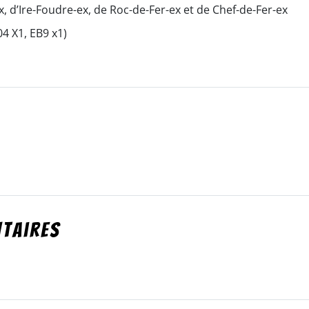
, d’Ire-Foudre-ex, de Roc-de-Fer-ex et de Chef-de-Fer-ex
4 X1, EB9 x1)
e
taires