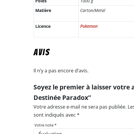
Poids
1000 g
Matière
Carton/Metal
Licence
Pokemon
Avis
Il n’y a pas encore d’avis.
Soyez le premier à laisser votre 
Destinée Paradox”
Votre adresse e-mail ne sera pas publiée.
Le
sont indiqués avec
*
Votre note
*