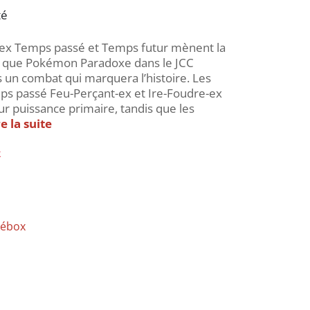
té
x Temps passé et Temps futur mènent la
t que Pokémon Paradoxe dans le JCC
un combat qui marquera l’histoire. Les
 passé Feu-Perçant-ex et Ire-Foudre-ex
eur puissance primaire, tandis que les
re la suite
k
ébox