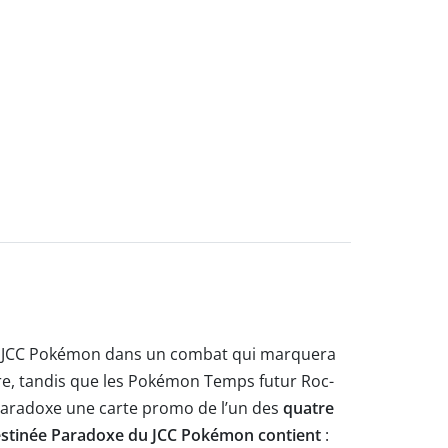
e JCC Pokémon dans un combat qui marquera
ire, tandis que les Pokémon Temps futur Roc-
e Paradoxe une carte promo de l’un des
quatre
estinée Paradoxe du JCC Pokémon contient
: