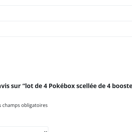
avis sur “lot de 4 Pokébox scellée de 4 boos
s champs obligatoires