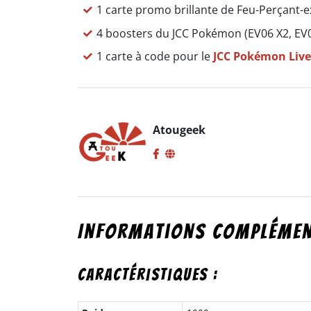
1 carte promo brillante de Feu-Perçant-ex
4 boosters du JCC Pokémon (EV06 X2, EV0
1 carte à code pour le
JCC Pokémon Liv
Atougeek
Informations complémen
Caractéristiques :