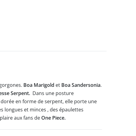
 gorgones.
Boa Marigold
et
Boa Sandersonia
.
esse Serpent.
Dans une posture
 dorée en forme de serpent, elle porte une
s longues et minces , des épaulettes
 plaire aux fans de
One Piece.