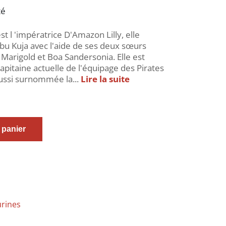
té
t l 'impératrice D'Amazon Lilly, elle
ibu Kuja avec l'aide de ses deux sœurs
Marigold et Boa Sandersonia. Elle est
apitaine actuelle de l'équipage des Pirates
 aussi surnommée la...
Lire la suite
 panier
urines