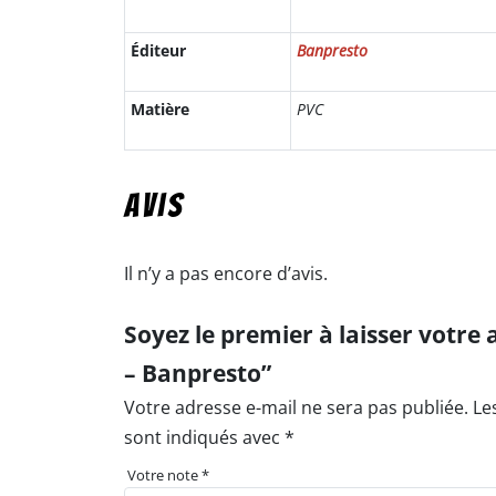
Éditeur
Banpresto
Matière
PVC
Avis
Il n’y a pas encore d’avis.
Soyez le premier à laisser votre
– Banpresto”
Votre adresse e-mail ne sera pas publiée.
Le
sont indiqués avec
*
Votre note
*