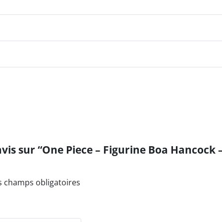
 avis sur “One Piece – Figurine Boa Hancock 
s champs obligatoires