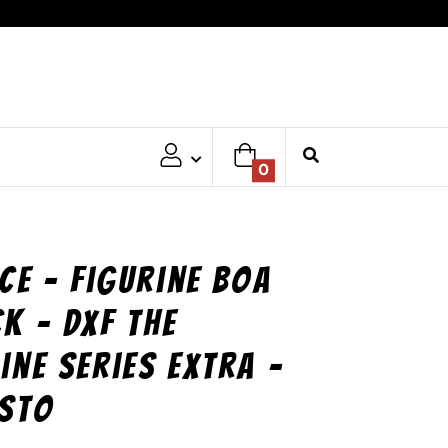
0
ce – Figurine Boa
k – DXF The
ine Series Extra –
sto