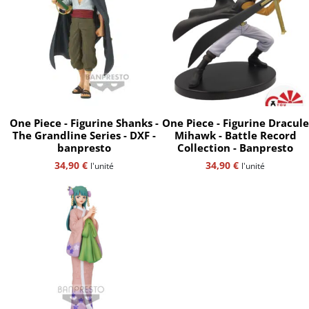
One Piece - Figurine Shanks -
One Piece - Figurine Dracule
The Grandline Series - DXF -
Mihawk - Battle Record
banpresto
Collection - Banpresto
34,90
€
34,90
€
l'unité
l'unité