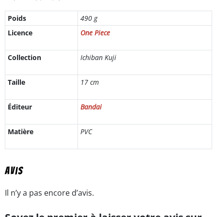
Poids
490 g
Licence
One Piece
Collection
Ichiban Kuji
Taille
17 cm
Éditeur
Bandai
Matière
PVC
Avis
Il n’y a pas encore d’avis.