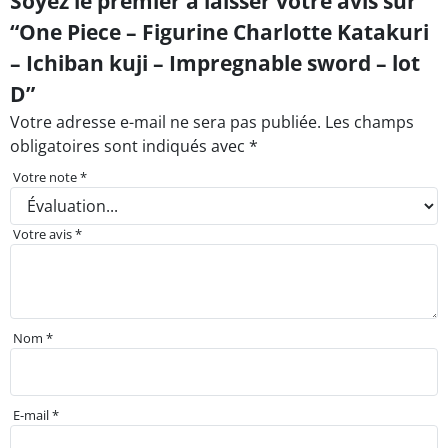
Soyez le premier à laisser votre avis sur
“One Piece – Figurine Charlotte Katakuri
– Ichiban kuji – Impregnable sword – lot
D”
Votre adresse e-mail ne sera pas publiée.
Les champs
obligatoires sont indiqués avec
*
Votre note
*
Votre avis
*
Nom
*
E-mail
*