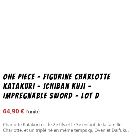
One Piece – Figurine Charlotte
Katakuri – Ichiban kuji –
Impregnable sword – lot D
64,90
€
l'unité
Charlotte Katakuri est le 2e fils et le 3e enfant de la famille
Charlotte, et un triplé né en même temps qu'Oven et Daifuku.