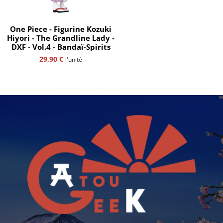
One Piece - Figurine Kozuki
Hiyori - The Grandline Lady -
DXF - Vol.4 - Bandaï-Spirits
29,90
€
l'unité