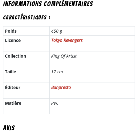
Informations complémentaires
Caractéristiques :
Poids
450 g
Licence
Tokyo Revengers
Collection
King Of Artist
Taille
17 cm
Éditeur
Banpresto
Matière
PVC
Avis