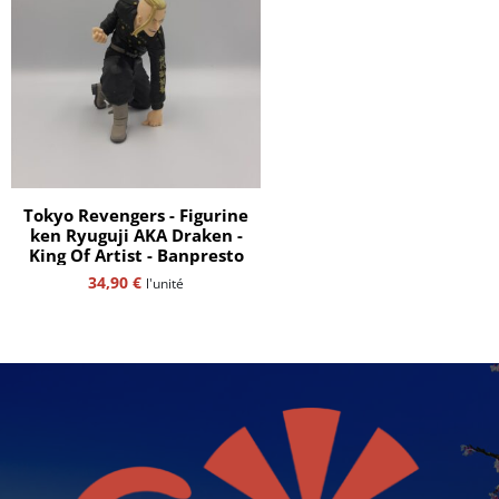
Tokyo Revengers - Figurine
ken Ryuguji AKA Draken -
King Of Artist - Banpresto
34,90
€
l'unité