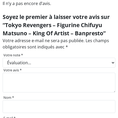
Il n’y a pas encore d’avis.
Soyez le premier à laisser votre avis sur
“Tokyo Revengers – Figurine Chifuyu
Matsuno – King Of Artist – Banpresto”
Votre adresse e-mail ne sera pas publiée.
Les champs
obligatoires sont indiqués avec
*
Votre note
*
Votre avis
*
Nom
*
E-mail
*