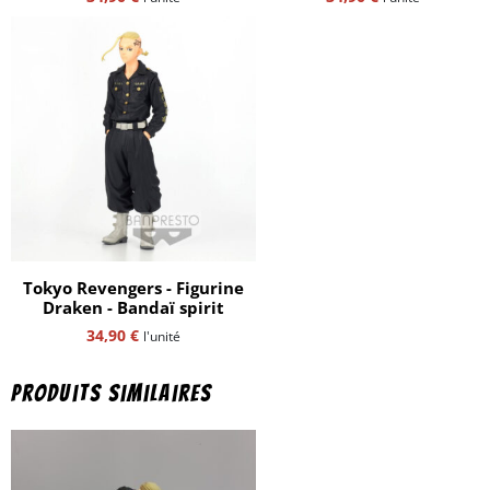
Tokyo Revengers - Figurine
Draken - Bandaï spirit
34,90
€
l'unité
Produits similaires