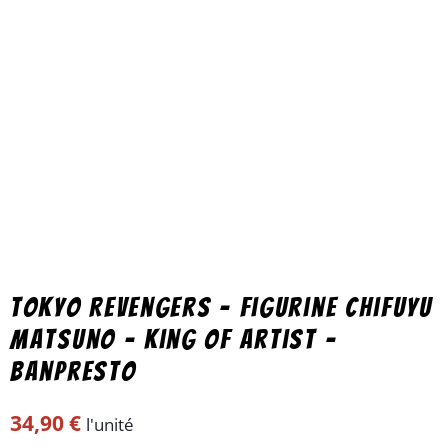
Tokyo Revengers – Figurine Chifuyu
Matsuno – King Of Artist –
Banpresto
34,90
€
l'unité