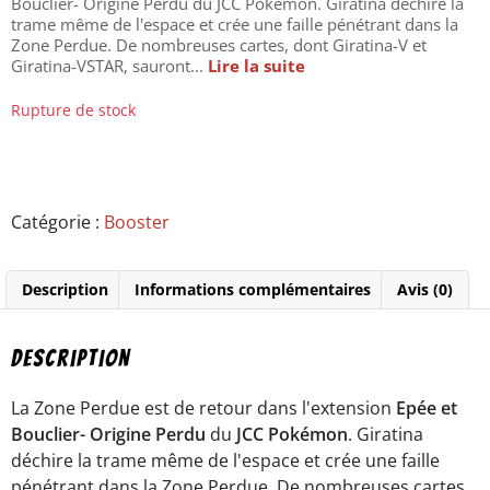
Bouclier- Origine Perdu du JCC Pokémon. Giratina déchire la
trame même de l'espace et crée une faille pénétrant dans la
Zone Perdue. De nombreuses cartes, dont Giratina-V et
Giratina-VSTAR, sauront...
Lire la suite
Rupture de stock
Catégorie :
Booster
Description
Informations complémentaires
Avis (0)
Description
La Zone Perdue est de retour dans l'extension
Epée et
Bouclier- Origine Perdu
du
JCC Pokémon
. Giratina
déchire la trame même de l'espace et crée une faille
pénétrant dans la Zone Perdue. De nombreuses cartes,